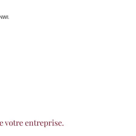
NWI.
e votre entreprise.