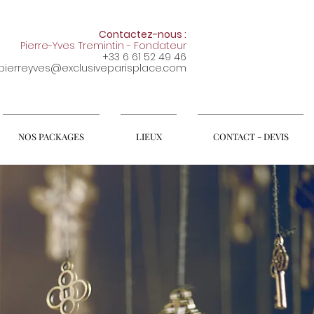
Contactez-nous :
Pierre-Yves Tremintin - Fondateur
+33 6 61 52 49 46
pierreyves@exclusiveparisplace.com
NOS PACKAGES
LIEUX
CONTACT - DEVIS