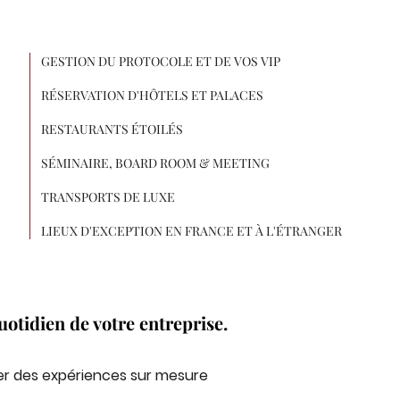
GESTION DU PROTOCOLE ET DE VOS VIP
RÉSERVATION D'HÔTELS ET PALACES
RESTAURANTS ÉTOILÉS
SÉMINAIRE, BOARD ROOM & MEETING
TRANSPORTS DE LUXE
LIEUX D'EXCEPTION EN FRANCE ET À L'ÉTRANGER
otidien de votre entreprise.
ser des expériences sur mesure