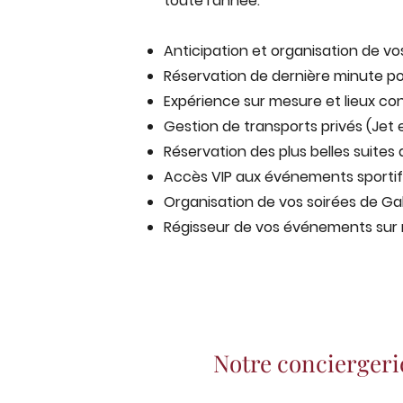
toute l'année.
Anticipation et organisation de v
Réservation de dernière minute po
Expérience sur mesure et lieux con
Gestion de transports privés (Jet 
Réservation des plus belles suites 
Accès VIP aux événements sportifs
Organisation de vos soirées de Gala
Régisseur de vos événements sur
Notre conciergerie