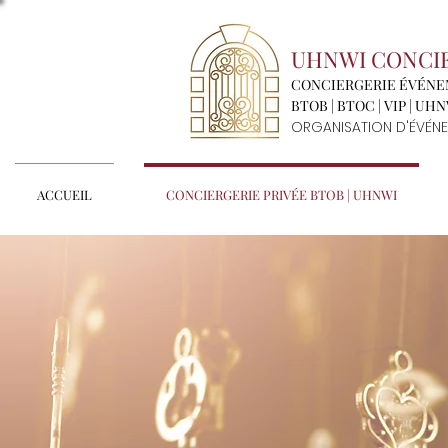
UHNWI CONCI
CONCIERGERIE ÉVÉN
BTOB | BTOC | VIP | UH
ORGANISATION D'ÉVÉNE
ACCUEIL
CONCIERGERIE PRIVÉE BTOB | UHNWI