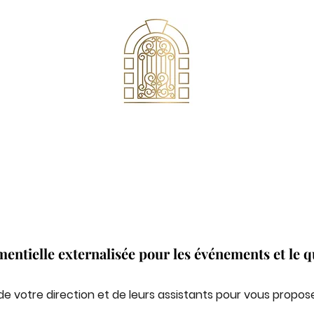
Conciergerie Privée
Top Direction
BTOB | BTOC | VIP | UHNWI
ntielle externalisée pour les événements et le qu
 de votre direction et de leurs assistants pour vous propo