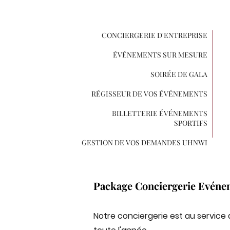
CONCIERGERIE D'ENTREPRISE
ÉVÉNEMENTS SUR MESURE
SOIRÉE DE GALA
RÉGISSEUR DE VOS ÉVÉNEMENTS
BILLETTERIE ÉVÉNEMENTS
SPORTIFS
GESTION DE VOS DEMANDES UHNWI
Package Conciergerie Evéneme
Notre conciergerie est au service