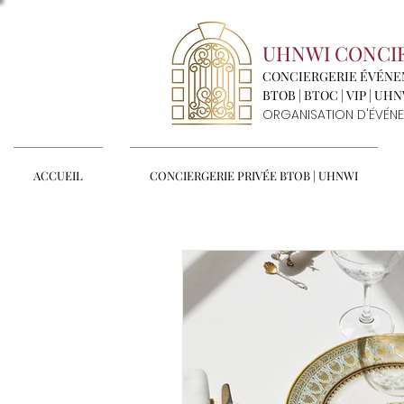
UHNWI CONCI
CONCIERGERIE ÉVÉN
BTOB | BTOC | VIP | UH
ORGANISATION D'ÉVÉNE
ACCUEIL
CONCIERGERIE PRIVÉE BTOB | UHNWI