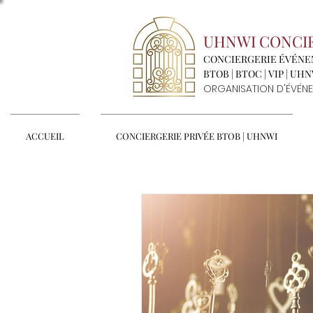
UHNWI CONCI
CONCIERGERIE ÉVÉN
BTOB | BTOC | VIP | UH
ORGANISATION D'ÉVÉNE
ACCUEIL
CONCIERGERIE PRIVÉE BTOB | UHNWI