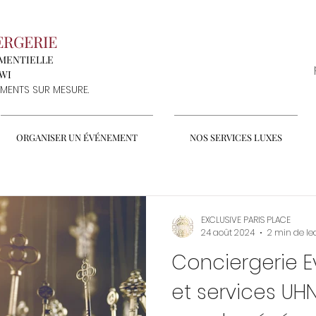
ERGERIE
EMENTIELLE
NWI
MENTS SUR MESURE.
ORGANISER UN ÉVÉNEMENT
NOS SERVICES LUXES
EXCLUSIVE PARIS PLACE
24 août 2024
2 min de le
Conciergerie E
et services UHN