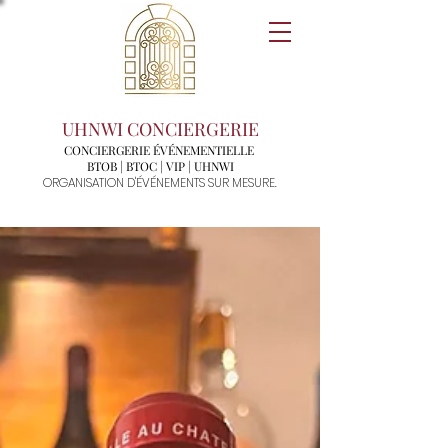
UHNWI CONCIERGERIE
CONCIERGERIE ÉVÉNEMENTIELLE
BTOB | BTOC | VIP | UHNWI
ORGANISATION D'ÉVÉNEMENTS SUR MESURE.